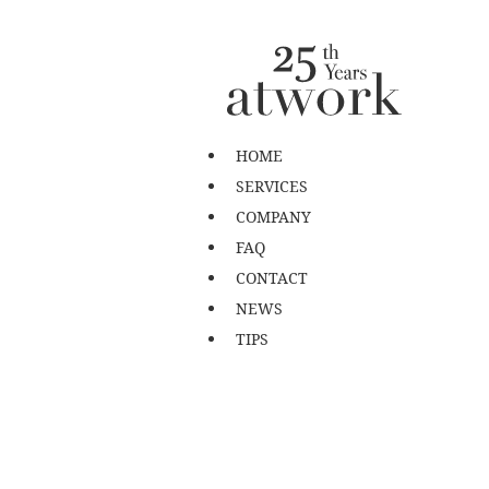
HOME
SERVICES
COMPANY
FAQ
CONTACT
NEWS
TIPS